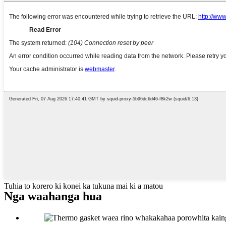
Tuhia to korero ki konei ka tukuna mai ki a matou
Nga waahanga hua